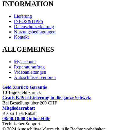
INFORMATION
Lieferung
INFOS&TIPPS
Datenschutzerklärung
Nutzungsbedingungen
Kontakt
ALLGEMEINES
My account
Reparaturauftrag
Videoanleitungen
Autoschlüssel verloren
Geld-Zurück-Garantie
10 Tage Geld zurück
Gratis B-Post Lieferung in die ganze Schweiz
Bei Bestellung über 200 CHF
Mitgliederrabatt
Bis zu 15% Rabatt
08:00-18:00 Online-Hilfe
Technischer Support
© 2024 Autoschlüssel-Store.ch. Alle Rechte vorbehalten