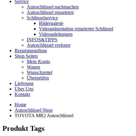
Service
Autoschlüssel nachmachen
Autoschlüssel reparieren
Schlüsselservice
Bildergalerie
Videopräsentation reparierter Schlüssel
Videoanleitungen
INFOS&TIPPS
Autoschlüssel verloren
Reparaturauftrag
Shop Seiten
Mein Konto
Wagen
Wunschzettel
Überprüfen
Lieferung
Über Uns
Kontakt
Home
Autoschlüssel Shop
TOYOTA MR2 Autoschlüssel
Produkt Tags