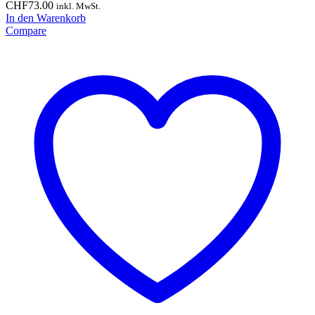
CHF
73.00
inkl. MwSt.
In den Warenkorb
Compare