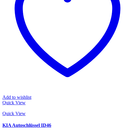
Add to wishlist
Quick View
Quick View
KIA Autoschlüssel ID46