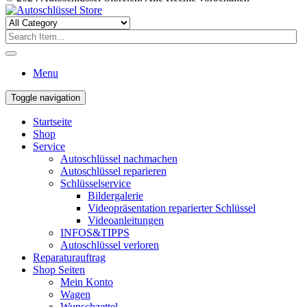
Menu
Toggle navigation
Startseite
Shop
Service
Autoschlüssel nachmachen
Autoschlüssel reparieren
Schlüsselservice
Bildergalerie
Videopräsentation reparierter Schlüssel
Videoanleitungen
INFOS&TIPPS
Autoschlüssel verloren
Reparaturauftrag
Shop Seiten
Mein Konto
Wagen
Wunschzettel