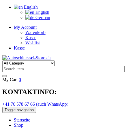
English
English
German
My Account
Warenkorb
Kasse
Wishlist
Kasse
My Cart
0
KONTAKTINFO:
+41 76 578 67 66 (auch WhatsApp)
Toggle navigation
Startseite
Shop