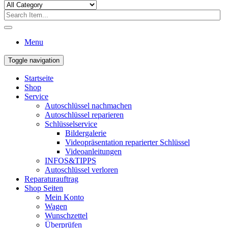
Menu
Toggle navigation
Startseite
Shop
Service
Autoschlüssel nachmachen
Autoschlüssel reparieren
Schlüsselservice
Bildergalerie
Videopräsentation reparierter Schlüssel
Videoanleitungen
INFOS&TIPPS
Autoschlüssel verloren
Reparaturauftrag
Shop Seiten
Mein Konto
Wagen
Wunschzettel
Überprüfen