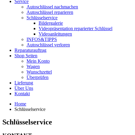
Service
Autoschlüssel nachmachen
Autoschlüssel reparieren
Schlüsselservice
Bildergalerie
Videopräsentation reparierter Schlüssel
Videoanleitungen
INFOS&TIPPS
Autoschlüssel verloren
Reparaturauftrag
Shop Seiten
Mein Konto
Wagen
Wunschzettel
Überprüfen
Lieferung
Über Uns
Kontakt
Home
Schlüsselservice
Schlüsselservice