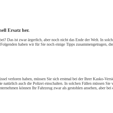
ell Ersatz her.
bei? Das ist zwar ärgerlich, aber noch nicht das Ende der Welt. In so
m Folgenden haben wir für Sie noch einige Tipps zusammengetragen, di
lüssel verloren haben, müssen Sie sich erstmal bei der Ihrer Kasko-Vers
e natürlich auch die Polizei einschalten. In solchen Fällen müssen Sie
rnehmen können Ihr Fahrzeug zwar als gestohlen ansehen, aber bei ei