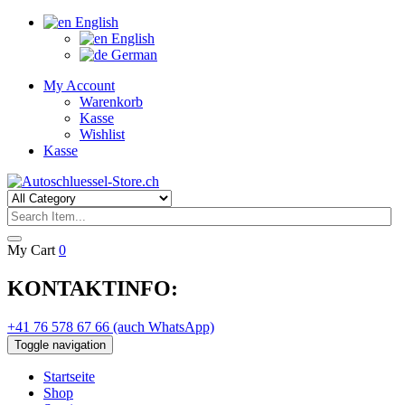
English
English
German
My Account
Warenkorb
Kasse
Wishlist
Kasse
My Cart
0
KONTAKTINFO:
+41 76 578 67 66 (auch WhatsApp)
Toggle navigation
Startseite
Shop