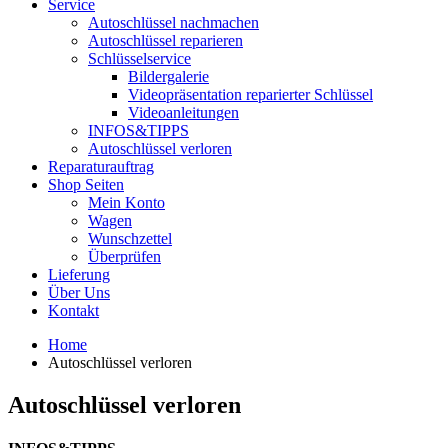
Service
Autoschlüssel nachmachen
Autoschlüssel reparieren
Schlüsselservice
Bildergalerie
Videopräsentation reparierter Schlüssel
Videoanleitungen
INFOS&TIPPS
Autoschlüssel verloren
Reparaturauftrag
Shop Seiten
Mein Konto
Wagen
Wunschzettel
Überprüfen
Lieferung
Über Uns
Kontakt
Home
Autoschlüssel verloren
Autoschlüssel verloren