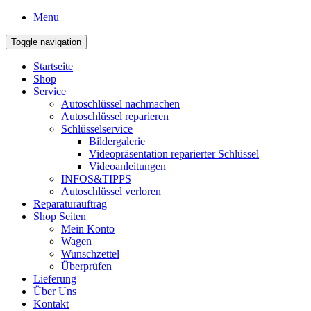
Menu
Toggle navigation
Startseite
Shop
Service
Autoschlüssel nachmachen
Autoschlüssel reparieren
Schlüsselservice
Bildergalerie
Videopräsentation reparierter Schlüssel
Videoanleitungen
INFOS&TIPPS
Autoschlüssel verloren
Reparaturauftrag
Shop Seiten
Mein Konto
Wagen
Wunschzettel
Überprüfen
Lieferung
Über Uns
Kontakt