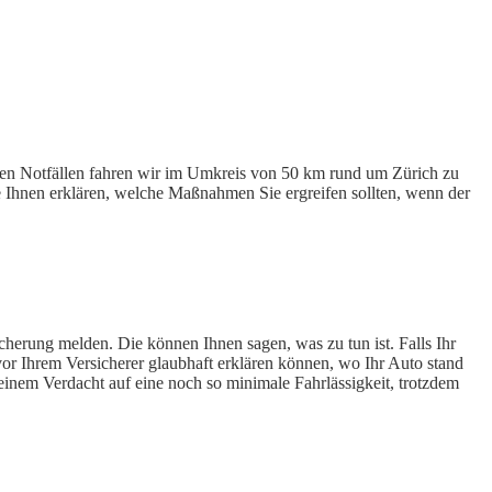
lchen Notfällen fahren wir im Umkreis von 50 km rund um Zürich zu
e Ihnen erklären, welche Maßnahmen Sie ergreifen sollten, wenn der
icherung melden. Die können Ihnen sagen, was zu tun ist. Falls Ihr
 vor Ihrem Versicherer glaubhaft erklären können, wo Ihr Auto stand
nem Verdacht auf eine noch so minimale Fahrlässigkeit, trotzdem