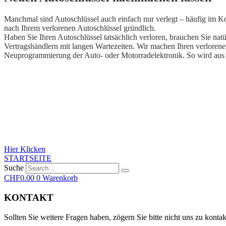
Manchmal sind Autoschlüssel auch einfach nur verlegt – häufig im K
nach Ihrem verlorenen Autoschlüssel gründlich.
Haben Sie Ihren Autoschlüssel tatsächlich verloren, brauchen Sie nat
Vertragshändlern mit langen Wartezeiten. Wir machen Ihren verlore
Neuprogrammierung der Auto- oder Motorradelektronik. So wird aus 
Hier Klicken
STARTSEITE
Suche
CHF
0.00
0
Warenkorb
KONTAKT
Sollten Sie weitere Fragen haben, zögern Sie bitte nicht uns zu kontak