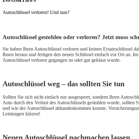
INFOS&TIPPS
Autoschlüssel verloren! Und nun?
Autoschlüssel gestohlen oder verloren? Jetzt muss schn
Sie haben Ihren Autoschlüssel verloren und keinen Ersatzschlüssel da
Ihnen heraus und fertigen den neuen Schlüssel einfach vor Ort an. I
Autoschlüssel verloren gegangen ist oder gar geklaut wurde.
Autoschlüssel weg – das sollten Sie tun
Sollten Sie sich nicht einfach nur ausgesperrt, sondern Ihren Autosch
Auto durch den Verlust des Autoschlüssels gestohlen wurde, sollten Si
und wie der Autoschlüssel abhandenkommen konnte. Versicherungsunte
Leistungen kürzen!
Neuen Autoschlüssel nachmachen lassen