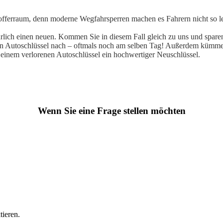
offerraum, denn moderne Wegfahrsperren machen es Fahrern nicht so lei
ürlich einen neuen. Kommen Sie in diesem Fall gleich zu uns und sparen
nen Autoschlüssel nach – oftmals noch am selben Tag! Außerdem kümm
einem verlorenen Autoschlüssel ein hochwertiger Neuschlüssel.
Wenn Sie eine Frage stellen möchten
tieren.