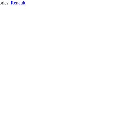
ories:
Renault