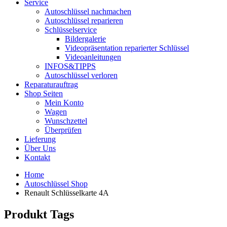
Service
Autoschlüssel nachmachen
Autoschlüssel reparieren
Schlüsselservice
Bildergalerie
Videopräsentation reparierter Schlüssel
Videoanleitungen
INFOS&TIPPS
Autoschlüssel verloren
Reparaturauftrag
Shop Seiten
Mein Konto
Wagen
Wunschzettel
Überprüfen
Lieferung
Über Uns
Kontakt
Home
Autoschlüssel Shop
Renault Schlüsselkarte 4A
Produkt Tags