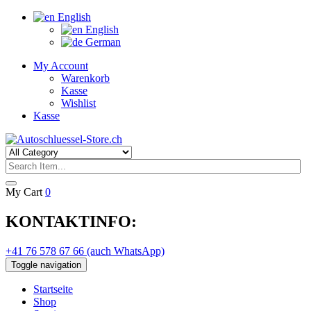
English
English
German
My Account
Warenkorb
Kasse
Wishlist
Kasse
My Cart
0
KONTAKTINFO:
+41 76 578 67 66 (auch WhatsApp)
Toggle navigation
Startseite
Shop