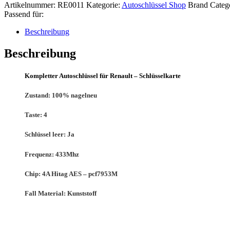
Artikelnummer:
RE0011
Kategorie:
Autoschlüssel Shop
Brand Categ
Passend für:
Beschreibung
Beschreibung
Kompletter Autoschlüssel für Renault – Schlüsselkarte
Zustand:
100% nagelneu
Taste:
4
Schlüssel leer:
Ja
Frequenz:
433Mhz
Chip:
4A Hitag AES – pcf7953M
Fall Material:
Kunststoff