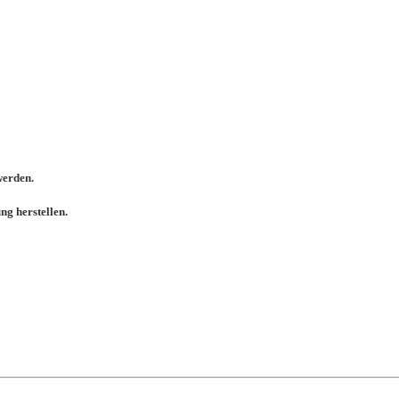
werden.
g herstellen.