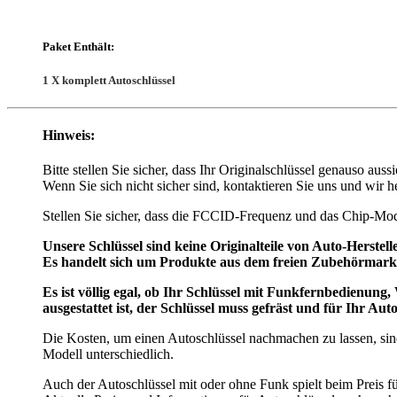
Paket Enthält:
1 X komplett Autoschlüssel
Hinweis:
Bitte stellen Sie sicher, dass Ihr Originalschlüssel genauso auss
Wenn Sie sich nicht sicher sind, kontaktieren Sie uns und wir h
Stellen Sie sicher, dass die FCCID-Frequenz und das Chip-Mode
Unsere Schlüssel sind keine Originalteile von Auto-Herstell
Es handelt sich um Produkte aus dem freien Zubehörma
Es ist völlig egal, ob Ihr Schlüssel mit Funkfernbedienun
ausgestattet ist, der Schlüssel muss gefräst und für Ihr A
Die Kosten, um einen Autoschlüssel nachmachen zu lassen, sind
Modell unterschiedlich.
Auch der Autoschlüssel mit oder ohne Funk spielt beim Preis 