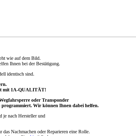
ieht wie auf dem Bild.
elfen Ihnen bei der Bestätigung.
ll identisch sind.
ern.
rkt mit 1A-QUALITÄT!
g, Wegfahrsperre oder Transponder
uto programmiert. Wir können Ihnen dabei helfen.
 je nach Hersteller und
für das Nachmachen oder Reparieren eine Rolle.