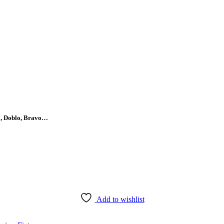
bo, Doblo, Bravo…
Add to wishlist