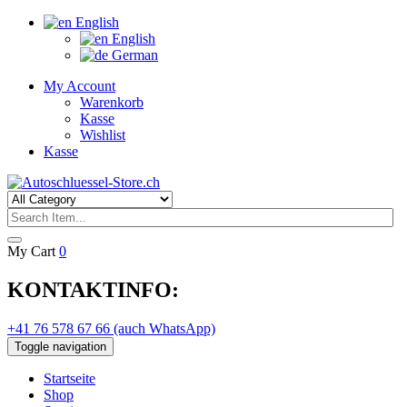
English
English
German
My Account
Warenkorb
Kasse
Wishlist
Kasse
My Cart
0
KONTAKTINFO:
+41 76 578 67 66 (auch WhatsApp)
Toggle navigation
Startseite
Shop