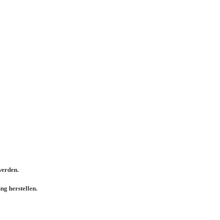
werden.
g herstellen.