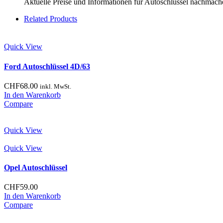
Aktuelle Preise und Informationen für Autoschlüssel nachmach
Related Products
Quick View
Ford Autoschlüssel 4D/63
CHF
68.00
inkl. MwSt.
In den Warenkorb
Compare
Quick View
Quick View
Opel Autoschlüssel
CHF
59.00
In den Warenkorb
Compare