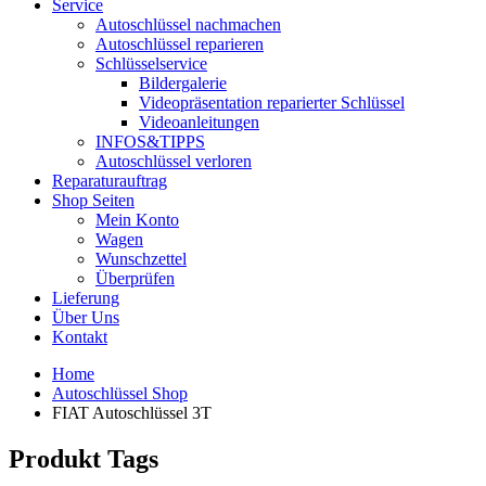
Service
Autoschlüssel nachmachen
Autoschlüssel reparieren
Schlüsselservice
Bildergalerie
Videopräsentation reparierter Schlüssel
Videoanleitungen
INFOS&TIPPS
Autoschlüssel verloren
Reparaturauftrag
Shop Seiten
Mein Konto
Wagen
Wunschzettel
Überprüfen
Lieferung
Über Uns
Kontakt
Home
Autoschlüssel Shop
FIAT Autoschlüssel 3T
Produkt Tags