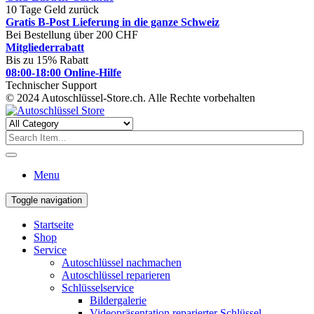
10 Tage Geld zurück
Gratis B-Post Lieferung in die ganze Schweiz
Bei Bestellung über 200 CHF
Mitgliederrabatt
Bis zu 15% Rabatt
08:00-18:00 Online-Hilfe
Technischer Support
© 2024 Autoschlüssel-Store.ch. Alle Rechte vorbehalten
Menu
Toggle navigation
Startseite
Shop
Service
Autoschlüssel nachmachen
Autoschlüssel reparieren
Schlüsselservice
Bildergalerie
Videopräsentation reparierter Schlüssel