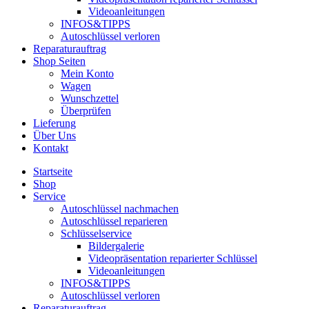
Videoanleitungen
INFOS&TIPPS
Autoschlüssel verloren
Reparaturauftrag
Shop Seiten
Mein Konto
Wagen
Wunschzettel
Überprüfen
Lieferung
Über Uns
Kontakt
Startseite
Shop
Service
Autoschlüssel nachmachen
Autoschlüssel reparieren
Schlüsselservice
Bildergalerie
Videopräsentation reparierter Schlüssel
Videoanleitungen
INFOS&TIPPS
Autoschlüssel verloren
Reparaturauftrag