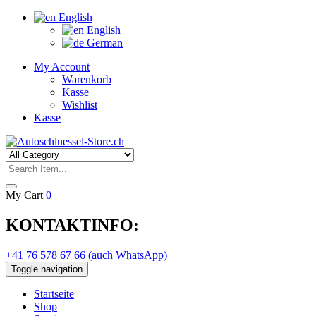
English
English
German
My Account
Warenkorb
Kasse
Wishlist
Kasse
My Cart
0
KONTAKTINFO:
+41 76 578 67 66 (auch WhatsApp)
Toggle navigation
Startseite
Shop