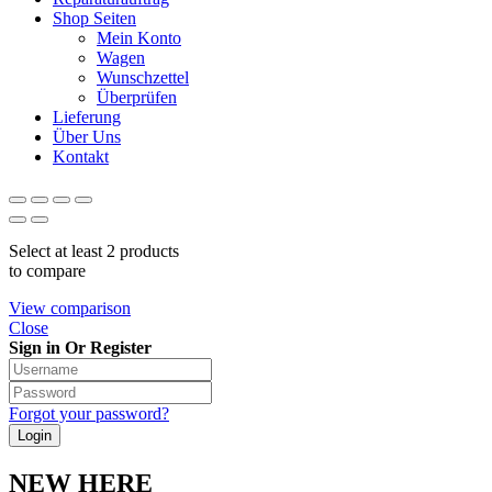
Shop Seiten
Mein Konto
Wagen
Wunschzettel
Überprüfen
Lieferung
Über Uns
Kontakt
Select at least 2 products
to compare
View comparison
Close
Sign in Or Register
Forgot your password?
NEW HERE