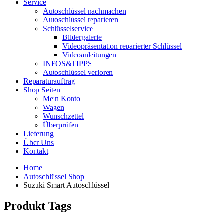
Service
Autoschlüssel nachmachen
Autoschlüssel reparieren
Schlüsselservice
Bildergalerie
Videopräsentation reparierter Schlüssel
Videoanleitungen
INFOS&TIPPS
Autoschlüssel verloren
Reparaturauftrag
Shop Seiten
Mein Konto
Wagen
Wunschzettel
Überprüfen
Lieferung
Über Uns
Kontakt
Home
Autoschlüssel Shop
Suzuki Smart Autoschlüssel
Produkt Tags