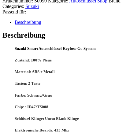
Artikelnummer:
S0090
Kategorie:
Autoschlüssel Shop
Brand
Categories:
Suzuki
Passend für:
Beschreibung
Beschreibung
Suzuki Smart Autoschlüssel Keyloss-Go System
Zustand:
100% Neue
Material:
ABS + Metall
Tasten:
2 Taste
Farbe:
Schwarz/Grau
Chip:
: ID47/TS008
Schlüssel Klinge:
Uncut Blank Klinge
Elektronische Boards:
433 Mhz