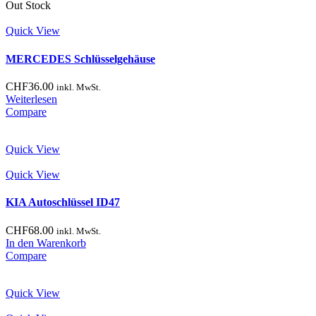
Out Stock
Quick View
MERCEDES Schlüsselgehäuse
CHF
36.00
inkl. MwSt.
Weiterlesen
Compare
Quick View
Quick View
KIA Autoschlüssel ID47
CHF
68.00
inkl. MwSt.
In den Warenkorb
Compare
Quick View