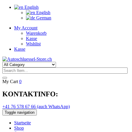
English
English
German
My Account
Warenkorb
Kasse
Wishlist
Kasse
My Cart
0
KONTAKTINFO:
+41 76 578 67 66 (auch WhatsApp)
Toggle navigation
Startseite
Shop