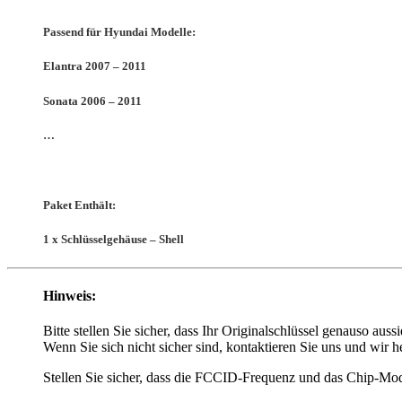
Passend für Hyundai Modelle:
Elantra 2007 – 2011
Sonata 2006 – 2011
…
Paket Enthält:
1 x Schlüsselgehäuse – Shell
Hinweis:
Bitte stellen Sie sicher, dass Ihr Originalschlüssel genauso auss
Wenn Sie sich nicht sicher sind, kontaktieren Sie uns und wir h
Stellen Sie sicher, dass die FCCID-Frequenz und das Chip-Mode