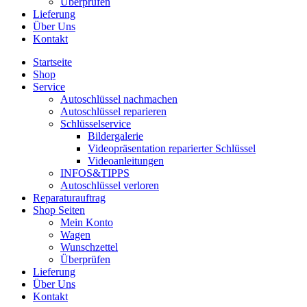
Überprüfen
Lieferung
Über Uns
Kontakt
Startseite
Shop
Service
Autoschlüssel nachmachen
Autoschlüssel reparieren
Schlüsselservice
Bildergalerie
Videopräsentation reparierter Schlüssel
Videoanleitungen
INFOS&TIPPS
Autoschlüssel verloren
Reparaturauftrag
Shop Seiten
Mein Konto
Wagen
Wunschzettel
Überprüfen
Lieferung
Über Uns
Kontakt