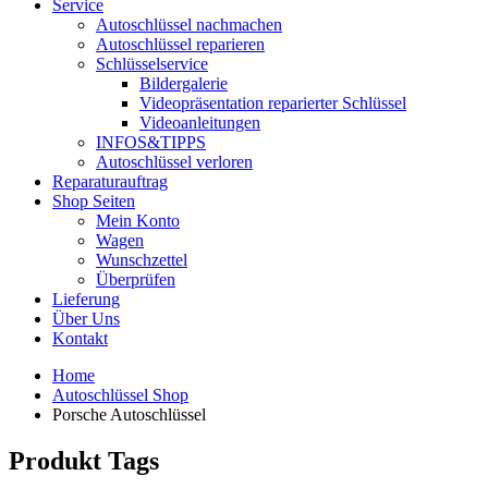
Service
Autoschlüssel nachmachen
Autoschlüssel reparieren
Schlüsselservice
Bildergalerie
Videopräsentation reparierter Schlüssel
Videoanleitungen
INFOS&TIPPS
Autoschlüssel verloren
Reparaturauftrag
Shop Seiten
Mein Konto
Wagen
Wunschzettel
Überprüfen
Lieferung
Über Uns
Kontakt
Home
Autoschlüssel Shop
Porsche Autoschlüssel
Produkt Tags