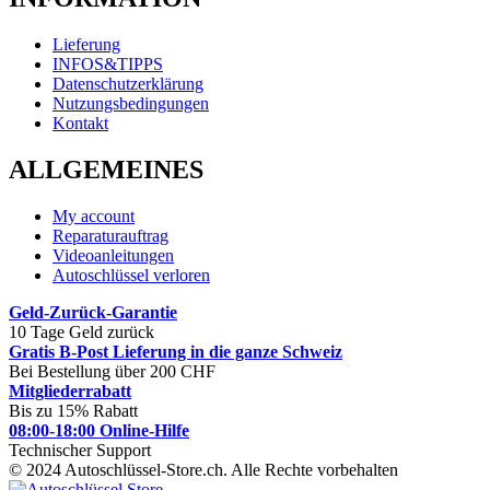
Lieferung
INFOS&TIPPS
Datenschutzerklärung
Nutzungsbedingungen
Kontakt
ALLGEMEINES
My account
Reparaturauftrag
Videoanleitungen
Autoschlüssel verloren
Geld-Zurück-Garantie
10 Tage Geld zurück
Gratis B-Post Lieferung in die ganze Schweiz
Bei Bestellung über 200 CHF
Mitgliederrabatt
Bis zu 15% Rabatt
08:00-18:00 Online-Hilfe
Technischer Support
© 2024 Autoschlüssel-Store.ch. Alle Rechte vorbehalten