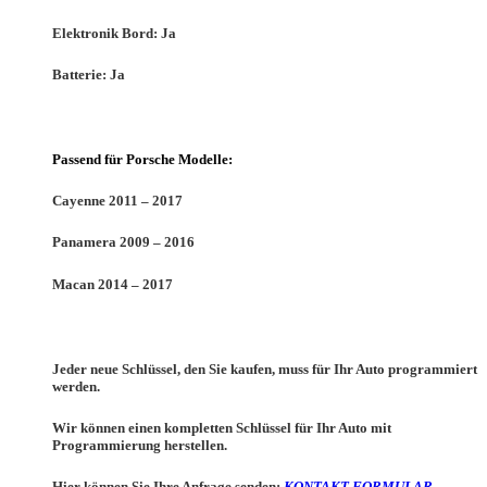
Elektronik Bord:
Ja
Batterie:
Ja
Passend für Porsche Modelle:
Cayenne
2011 – 2017
Panamera
2009 – 2016
Macan
2014 – 2017
Jeder neue Schlüssel, den Sie kaufen, muss für Ihr Auto programmiert
werden.
Wir können einen kompletten Schlüssel für Ihr Auto mit
Programmierung herstellen.
Hier können Sie Ihre Anfrage senden:
KONTAKT FORMULAR