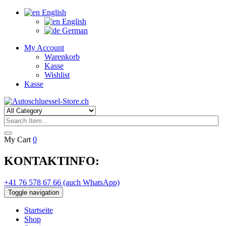
English
English
German
My Account
Warenkorb
Kasse
Wishlist
Kasse
My Cart
0
KONTAKTINFO:
+41 76 578 67 66 (auch WhatsApp)
Toggle navigation
Startseite
Shop