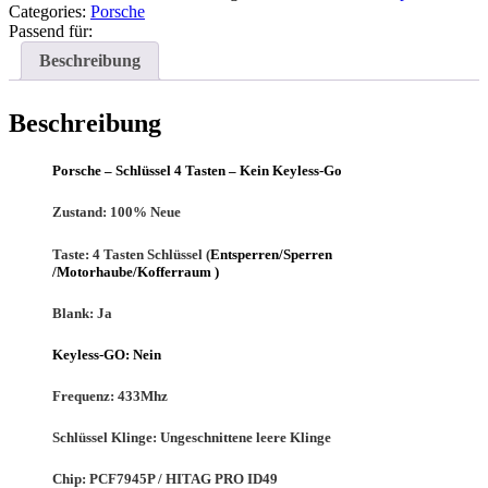
Categories:
Porsche
Passend für:
Beschreibung
Beschreibung
Porsche – Schlüssel 4 Tasten – Kein Keyless-Go
Zustand:
100% Neue
Taste: 4
Tasten Schlüssel (
Entsperren/Sperren
/Motorhaube/Kofferraum )
Blank:
Ja
Keyless-GO:
Nein
Frequenz:
433Mhz
Schlüssel Klinge:
Ungeschnittene leere Klinge
Chip:
PCF7945P / HITAG PRO ID49