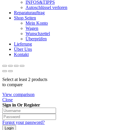
INFOS&TIPPS
Autoschlüssel verloren
Reparaturauftrag
Shop Seiten
Mein Konto
Wagen
Wunschzettel
Überprüfen
Lieferung
Über Uns
Kontakt
Select at least 2 products
to compare
View comparison
Close
Sign in Or Register
Forgot your password?