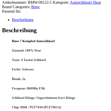
Artikelnummer:
BMW-00122-1
Kategorie:
Autoschlüssel Shop
Brand Categories:
Bmw
Passend für:
Beschreibung
Beschreibung
Bmw 7 Komplett Autoschlüssel
Zustand:
100% Neue
Taste: 4
Tasten Schlüssel
Farbe: Schwarz
Blank:
Ja
Frequenz:
868
Mhz FSK
Schlüssel Klinge:
Ungeschnittene leere Klinge
Chip:
ID46 / PCF7944 (PCF7961A)