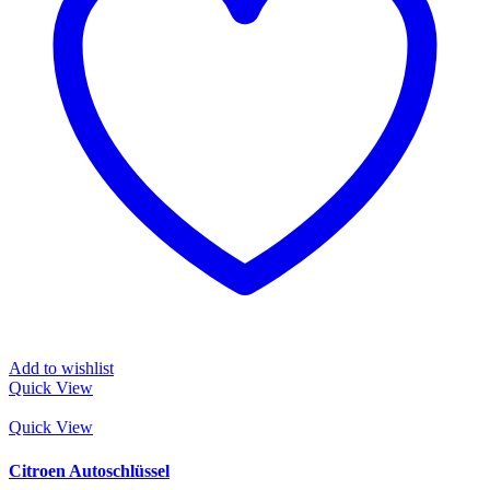
Add to wishlist
Quick View
Quick View
Citroen Autoschlüssel