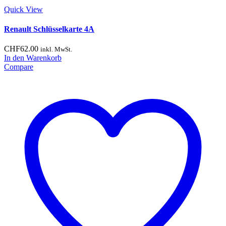
Quick View
Renault Schlüsselkarte 4A
CHF
62.00
inkl. MwSt.
In den Warenkorb
Compare