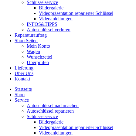
Schlüsselservice
Bildergalerie
Videopräsentation reparierter Schlüssel
Videoanleitungen
INFOS&TIPPS
Autoschlüssel verloren
Reparaturauftrag
Shop Seiten
Mein Konto
Wagen
Wunschzettel
Überprüfen
Lieferung
Über Uns
Kontakt
Startseite
Shop
Service
Autoschlüssel nachmachen
Autoschlüssel reparieren
Schlüsselservice
Bildergalerie
Videopräsentation reparierter Schlüssel
Videoanleitungen