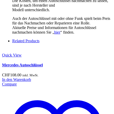
Die Kosten, um einen Autoschlüssel nachmachen zu lassen,
sind je nach Hersteller und
Modell unterschiedlich.
Auch der Autoschlüssel mit oder ohne Funk spielt beim Preis
für das Nachmachen oder Reparieren eine Rolle.
Aktuelle Preise und Informationen für Autoschlüssel
nachmachen können Sie „
hier
“ finden.
Related Products
Quick View
Mercedes Autoschlüssel
CHF
108.00
inkl. MwSt.
In den Warenkorb
Compare