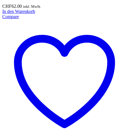
CHF
62.00
inkl. MwSt.
In den Warenkorb
Compare