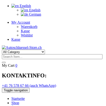
English
English
German
My Account
Warenkorb
Kasse
Wishlist
Kasse
My Cart
0
KONTAKTINFO:
+41 76 578 67 66 (auch WhatsApp)
Toggle navigation
Startseite
Shop