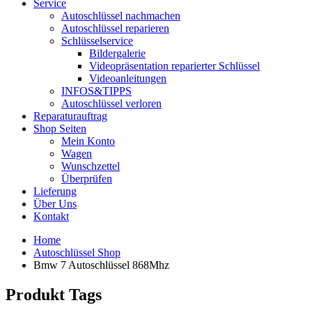
Service
Autoschlüssel nachmachen
Autoschlüssel reparieren
Schlüsselservice
Bildergalerie
Videopräsentation reparierter Schlüssel
Videoanleitungen
INFOS&TIPPS
Autoschlüssel verloren
Reparaturauftrag
Shop Seiten
Mein Konto
Wagen
Wunschzettel
Überprüfen
Lieferung
Über Uns
Kontakt
Home
Autoschlüssel Shop
Bmw 7 Autoschlüssel 868Mhz
Produkt Tags