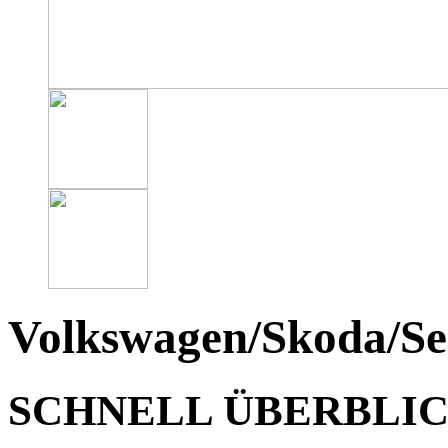
Volkswagen/Skoda/Sea
SCHNELL ÜBERBLI