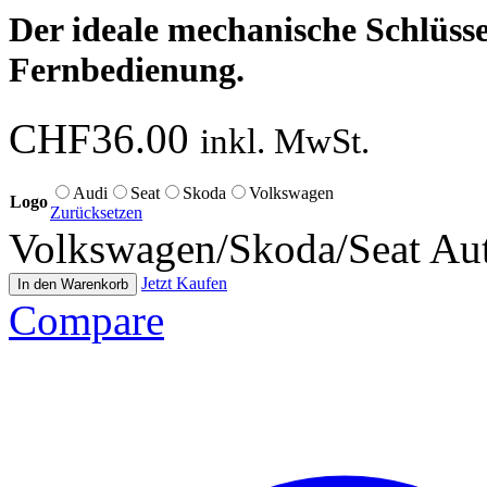
Der ideale mechanische Schlüsse
Fernbedienung.
CHF
36.00
inkl. MwSt.
Audi
Seat
Skoda
Volkswagen
Logo
Zurücksetzen
Volkswagen/Skoda/Seat Au
Jetzt Kaufen
In den Warenkorb
Compare