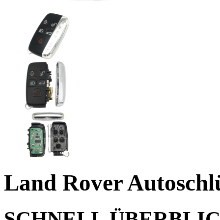
Land Rover Autoschlü
SCHNELL ÜBERBLI