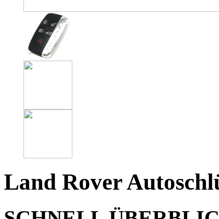
Land Rover Autoschlü
SCHNELL ÜBERBLI