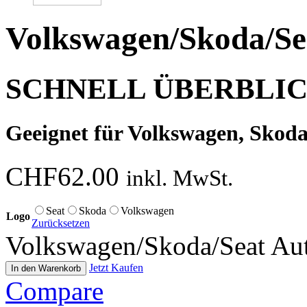
Volkswagen/Skoda/Sea
SCHNELL ÜBERBLI
Geeignet für Volkswagen, Skod
CHF
62.00
inkl. MwSt.
Seat
Skoda
Volkswagen
Logo
Zurücksetzen
Volkswagen/Skoda/Seat Au
Jetzt Kaufen
In den Warenkorb
Compare