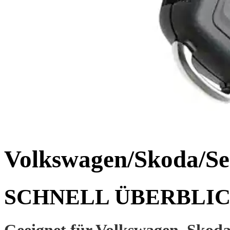
Volkswagen/Skoda/Sea
SCHNELL ÜBERBLI