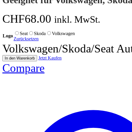
Geeignet für Volkswagen, Skoda
CHF
68.00
inkl. MwSt.
Seat
Skoda
Volkswagen
Logo
Zurücksetzen
Volkswagen/Skoda/Seat Au
Jetzt Kaufen
In den Warenkorb
Compare