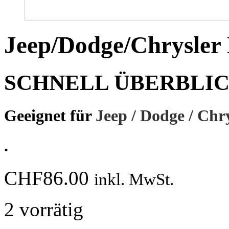
Jeep/Dodge/Chrysler
SCHNELL ÜBERBLI
Geeignet für
Jeep / Dodge / Ch
.
CHF
86.00
inkl. MwSt.
2 vorrätig