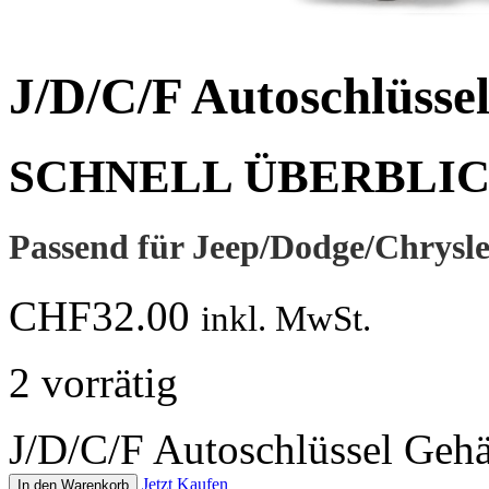
J/D/C/F Autoschlüsse
SCHNELL ÜBERBLI
Passend für Jeep/Dodge/Chrysle
CHF
32.00
inkl. MwSt.
2 vorrätig
J/D/C/F Autoschlüssel Geh
Jetzt Kaufen
In den Warenkorb