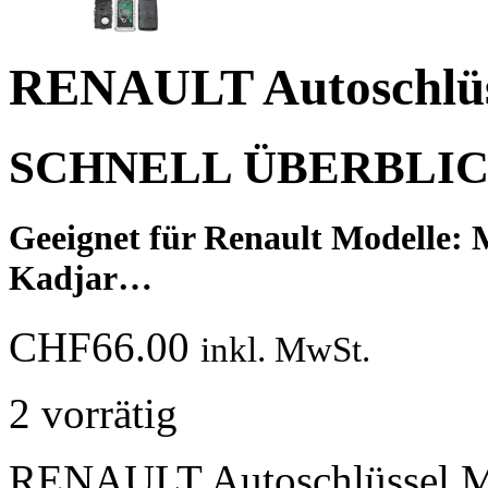
RENAULT Autoschlüs
SCHNELL ÜBERBLI
Geeignet für Renault Modelle: 
Kadjar…
CHF
66.00
inkl. MwSt.
2 vorrätig
RENAULT Autoschlüssel 